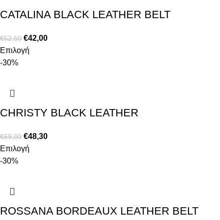
CATALINA BLACK LEATHER BELT
€
42,00
€
52,50
Επιλογή
-30%
CHRISTY BLACK LEATHER
€
48,30
€
69,00
Επιλογή
-30%
ROSSANA BORDEAUX LEATHER BELT