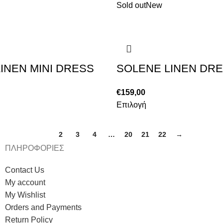
Sold out
New
INEN MINI DRESS
SOLENE LINEN DR
€
159,00
Επιλογή
1
2
3
4
…
20
21
22
→
ΠΛΗΡΟΦΟΡΙΕΣ
Contact Us
My account
My Wishlist
Orders and Payments
Return Policy