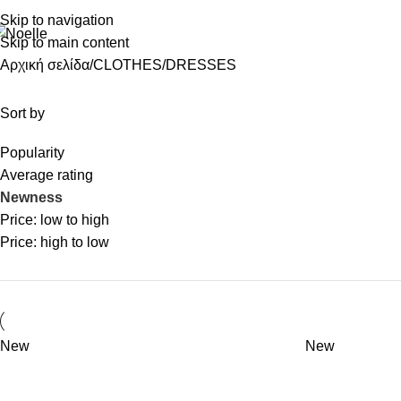
Skip to navigation
Skip to main content
Αρχική σελίδα
CLOTHES
DRESSES
Sort by
Popularity
Average rating
Newness
Price: low to high
Price: high to low
New
New