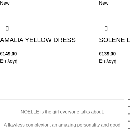
New
New
AMALIA YELLOW DRESS
SOLENE L
€
149,00
€
139,00
Επιλογή
Επιλογή
NOELLE is the girl everyone talks about.
A flawless complexion, an amazing personality and good