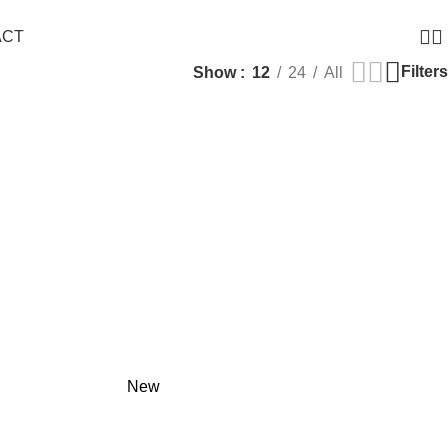
ACT
Filters
Show
12
24
All
New