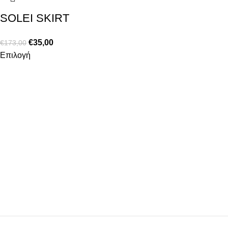
SOLEI SKIRT
€
35,00
€
173,00
Επιλογή