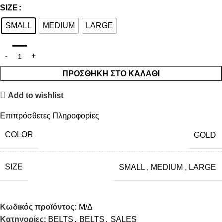
SIZE
SMALL
MEDIUM
LARGE
ΠΡΟΣΘΉΚΗ ΣΤΟ ΚΑΛΆΘΙ
Add to wishlist
Επιπρόσθετες Πληροφορίες
COLOR
GOLD
SIZE
SMALL
,
MEDIUM
,
LARGE
Κωδικός προϊόντος:
Μ/Δ
Κατηγορίες:
BELTS
,
BELTS
,
SALES