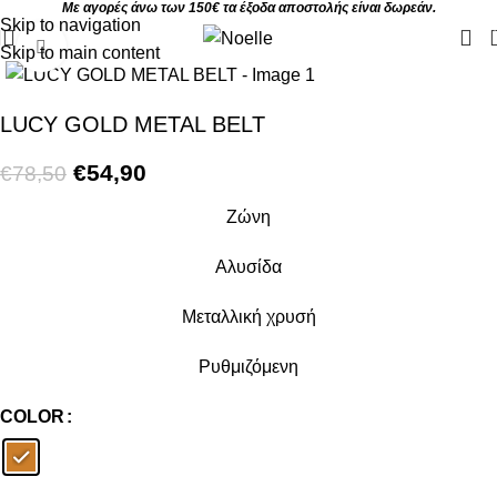
Με αγορές άνω των 150€ τα έξοδα αποστολής είναι δωρεάν.
Skip to navigation
Click to enlarge
Skip to main content
-30%
LUCY GOLD METAL BELT
€
54,90
€
78,50
Ζώνη
Αλυσίδα
Μεταλλική χρυσή
Ρυθμιζόμενη
COLOR