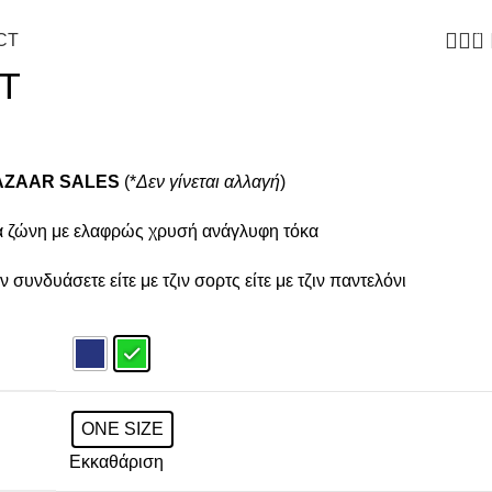
0
CT
T
AZAAR SALES
(*
Δεν γίνεται αλλαγή
)
 ζώνη με ελαφρώς χρυσή ανάγλυφη τόκα
ν συνδυάσετε είτε με τζιν σορτς είτε με τζιν παντελόνι
ONE SIZE
Εκκαθάριση