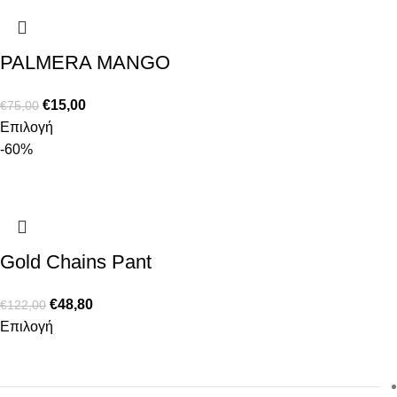
PALMERA MANGO
€
15,00
€
75,00
Επιλογή
-60%
Gold Chains Pant
€
48,80
€
122,00
Επιλογή