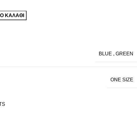
Ο ΚΑΛΆΘΙ
BLUE
,
GREEN
ONE SIZE
TS