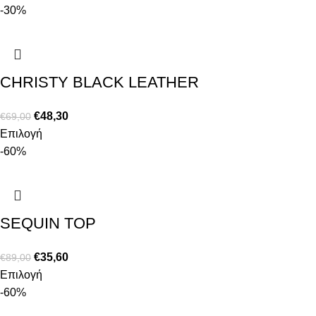
-30%
CHRISTY BLACK LEATHER
€
48,30
€
69,00
Επιλογή
-60%
SEQUIN TOP
€
35,60
€
89,00
Επιλογή
-60%