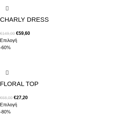
CHARLY DRESS
€
59,60
€
149,00
Επιλογή
-60%
FLORAL TOP
€
27,20
€
68,00
Επιλογή
-80%