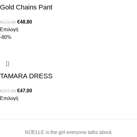
Gold Chains Pant
€
48,80
€
122,00
Επιλογή
-80%
TAMARA DRESS
€
47,00
€
237,00
Επιλογή
NOELLE is the girl everyone talks about.