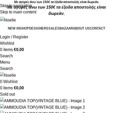
Με αγορές άνω των 150€ τα έξοδα αποστολής είναι δωρεάν.
Skip to navigation
Με αγορές άνω των 150€ τα έξοδα αποστολής είναι
Skip to main content
δωρεάν.
NEW IN
SHOP
DESIGNERS
SALES
BAZAAR
ABOUT US
CONTACT
Login / Register
Wishlist
0
items
€
0,00
Search
Menu
Search
0
Wishlist
0
items
€
0,00
Sold out