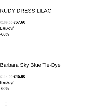
RUDY DRESS LILAC
€
67,60
€
169,00
Επιλογή
-60%
Barbara Sky Blue Tie-Dye
€
45,60
€
114,00
Επιλογή
-60%