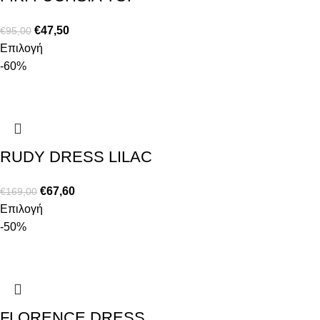
€
47,50
€
95,00
Επιλογή
-60%
RUDY DRESS LILAC
€
67,60
€
169,00
Επιλογή
-50%
FLORENCE DRESS