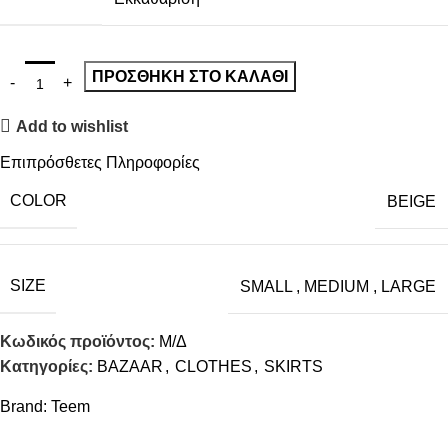
ΠΡΟΣΘΉΚΗ ΣΤΟ ΚΑΛΆΘΙ
Add to wishlist
Επιπρόσθετες Πληροφορίες
COLOR
BEIGE
SIZE
SMALL
,
MEDIUM
,
LARGE
Κωδικός προϊόντος:
Μ/Δ
Κατηγορίες:
BAZAAR
,
CLOTHES
,
SKIRTS
Brand:
Teem