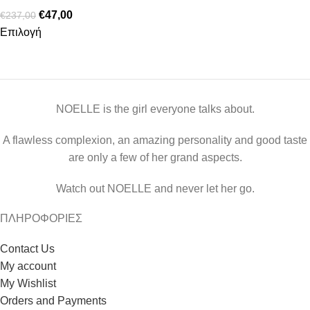
€
47,00
€
237,00
Επιλογή
NOELLE is the girl everyone talks about.
A flawless complexion, an amazing personality and good taste
are only a few of her grand aspects.
Watch out NOELLE and never let her go.
ΠΛΗΡΟΦΟΡΙΕΣ
Contact Us
My account
My Wishlist
Orders and Payments