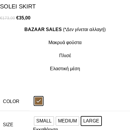
SOLEI SKIRT
€
35,00
€
173,00
BAZAAR SALES
(*
Δεν γίνεται αλλαγή
)
Mακρυά φούστα
Πλισέ
Ελαστική μέση
COLOR
SMALL
MEDIUM
LARGE
SIZE
Εκκαθάριση