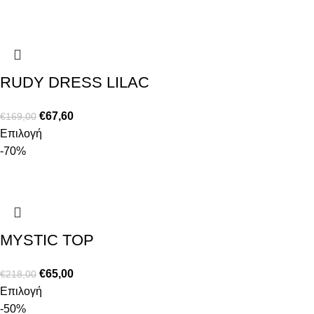
RUDY DRESS LILAC
€
67,60
€
169,00
Επιλογή
-70%
MYSTIC TOP
€
65,00
€
218,00
Επιλογή
-50%