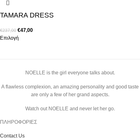
TAMARA DRESS
€
47,00
€
237,00
Επιλογή
NOELLE is the girl everyone talks about.
A flawless complexion, an amazing personality and good taste
are only a few of her grand aspects.
Watch out NOELLE and never let her go.
ΠΛΗΡΟΦΟΡΙΕΣ
Contact Us