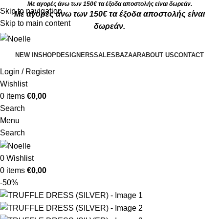
Με αγορές άνω των 150€ τα έξοδα αποστολής είναι δωρεάν.
Skip to navigation
Με αγορές άνω των 150€ τα έξοδα αποστολής είναι
Skip to main content
δωρεάν.
NEW IN
SHOP
DESIGNERS
SALES
BAZAAR
ABOUT US
CONTACT
Login / Register
Wishlist
0
items
€
0,00
Search
Menu
Search
0
Wishlist
0
items
€
0,00
-50%