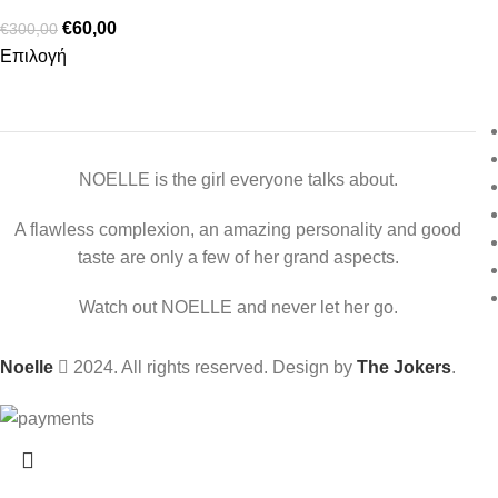
€
60,00
€
300,00
Επιλογή
NOELLE is the girl everyone talks about.
A flawless complexion, an amazing personality and good
taste are only a few of her grand aspects.
Watch out NOELLE and never let her go.
Noelle
2024. All rights reserved. Design by
The Jokers
.