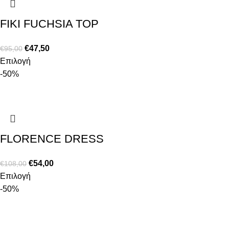
FIKI FUCHSIA TOP
€
47,50
€
95,00
Επιλογή
-50%
FLORENCE DRESS
€
54,00
€
108,00
Επιλογή
-50%