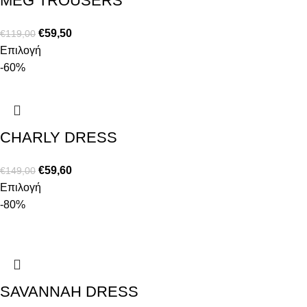
MEG TROUSERS
€
59,50
€
119,00
Επιλογή
-60%
CHARLY DRESS
€
59,60
€
149,00
Επιλογή
-80%
SAVANNAH DRESS