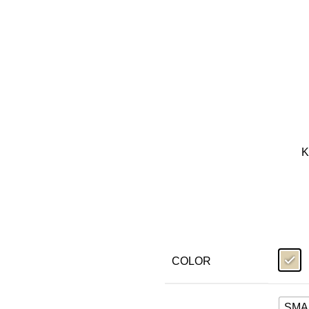
Κ
COLOR
SMA