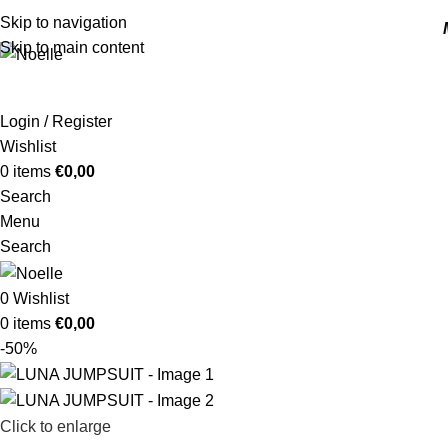
Skip to navigation
Skip to main content
Login / Register
Wishlist
0
items
€
0,00
Search
Menu
Search
0
Wishlist
0
items
€
0,00
-50%
Click to enlarge