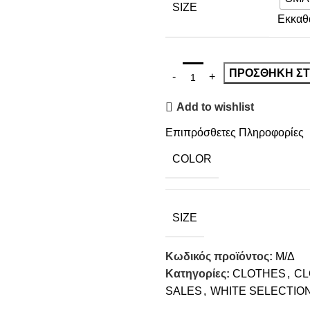
SIZE
Εκκαθ
ΠΡΟΣΘΉΚΗ ΣΤ
Add to wishlist
Επιπρόσθετες Πληροφορίες
COLOR
SIZE
Κωδικός προϊόντος:
Μ/Δ
Κατηγορίες:
CLOTHES
,
CL
SALES
,
WHITE SELECTIO