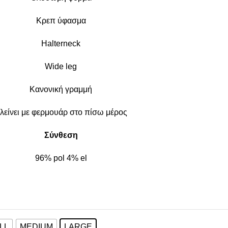
Κρεπ ύφασμα
Halterneck
Wide leg
Κανονική γραμμή
λείνει με φερμουάρ στο πίσω μέρος
Σύνθεση
96% pol 4% el
LL
MEDIUM
LARGE