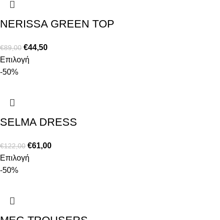
NERISSA GREEN TOP
€
44,50
€
89,00
Επιλογή
-50%
SELMA DRESS
€
61,00
€
122,00
Επιλογή
-50%