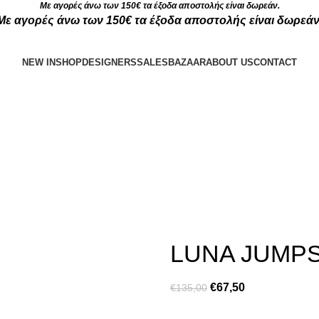
Με αγορές άνω των 150€ τα έξοδα αποστολής είναι δωρεάν.
Με αγορές άνω των 150€ τα έξοδα αποστολής είναι δωρεάν
NEW IN
SHOP
DESIGNERS
SALES
BAZAAR
ABOUT US
CONTACT
LUNA JUMPS
€
67,50
€
135,00