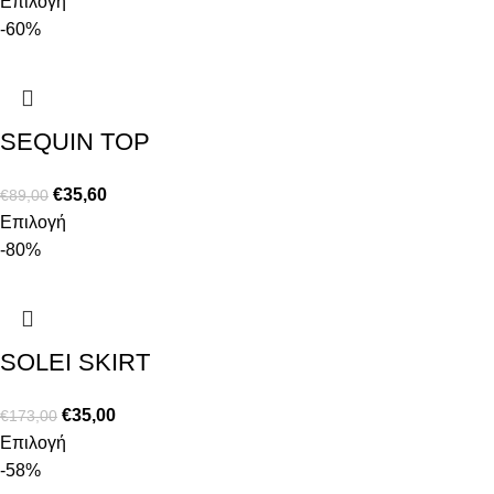
Επιλογή
-60%
SEQUIN TOP
€
35,60
€
89,00
Επιλογή
-80%
SOLEI SKIRT
€
35,00
€
173,00
Επιλογή
-58%