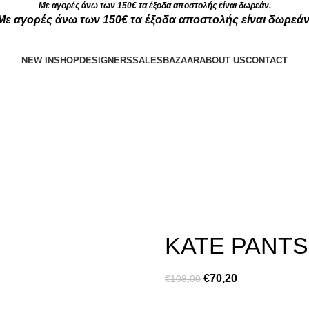
Με αγορές άνω των 150€ τα έξοδα αποστολής είναι δωρεάν.
Με αγορές άνω των 150€ τα έξοδα αποστολής είναι δωρεάν
NEW IN
SHOP
DESIGNERS
SALES
BAZAAR
ABOUT US
CONTACT
KATE PANTS
€
70,20
€
108,00