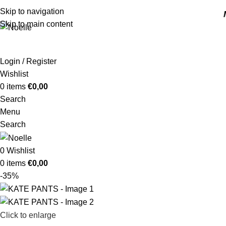
Skip to navigation
Skip to main content
Login / Register
Wishlist
0
items
€
0,00
Search
Menu
Search
0
Wishlist
0
items
€
0,00
-35%
Click to enlarge