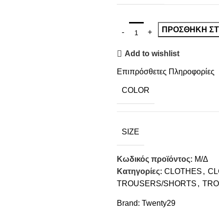
ΠΡΟΣΘΉΚΗ ΣΤ
Add to wishlist
Επιπρόσθετες Πληροφορίες
COLOR
SIZE
Κωδικός προϊόντος:
Μ/Δ
Κατηγορίες:
CLOTHES
,
CL
TROUSERS/SHORTS
,
TRO
Brand:
Twenty29