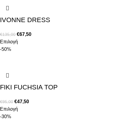
IVONNE DRESS
€
67,50
€
135,00
Επιλογή
-50%
FIKI FUCHSIA TOP
€
47,50
€
95,00
Επιλογή
-30%