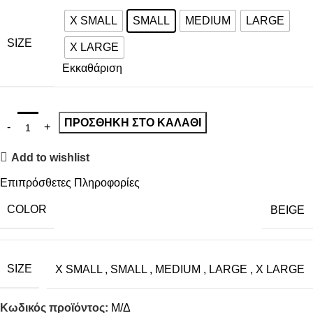
X SMALL
SMALL
MEDIUM
LARGE
SIZE
X LARGE
Εκκαθάριση
ΠΡΟΣΘΉΚΗ ΣΤΟ ΚΑΛΆΘΙ
Add to wishlist
Επιπρόσθετες Πληροφορίες
COLOR
BEIGE
SIZE
X SMALL
,
SMALL
,
MEDIUM
,
LARGE
,
X LARGE
Κωδικός προϊόντος:
Μ/Δ