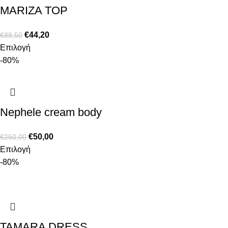
MARIZA TOP
€
44,20
€
88,50
Επιλογή
-80%
Nephele cream body
€
50,00
€
250,00
Επιλογή
-80%
TAMARA DRESS