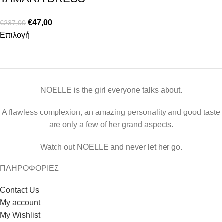
€
47,00
€
237,00
Επιλογή
NOELLE is the girl everyone talks about.
A flawless complexion, an amazing personality and good taste
are only a few of her grand aspects.
Watch out NOELLE and never let her go.
ΠΛΗΡΟΦΟΡΙΕΣ
Contact Us
My account
My Wishlist