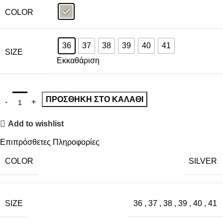
COLOR
36
37
38
39
40
41
SIZE
Εκκαθάριση
ΠΡΟΣΘΉΚΗ ΣΤΟ ΚΑΛΆΘΙ
Add to wishlist
Επιπρόσθετες Πληροφορίες
COLOR
SILVER
SIZE
36
,
37
,
38
,
39
,
40
,
41