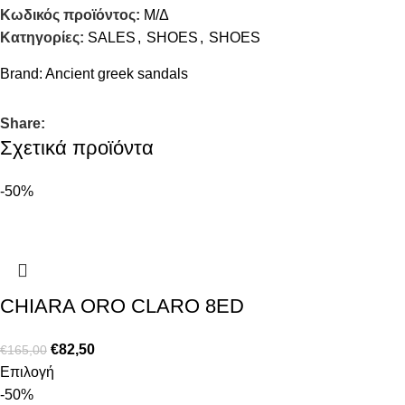
Κωδικός προϊόντος:
Μ/Δ
Κατηγορίες:
SALES
,
SHOES
,
SHOES
Brand:
Ancient greek sandals
Share:
Σχετικά προϊόντα
-50%
CHIARA ORO CLARO 8ED
€
82,50
€
165,00
Επιλογή
-50%