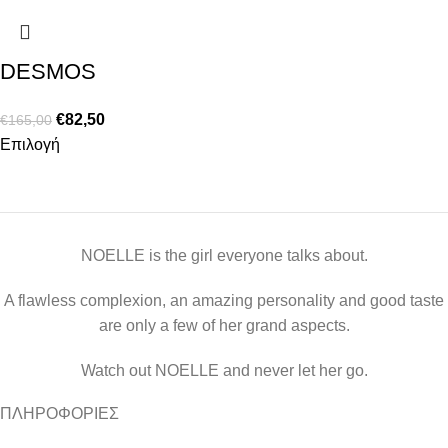
DESMOS
€
82,50
€
165,00
Επιλογή
NOELLE is the girl everyone talks about.
A flawless complexion, an amazing personality and good taste
are only a few of her grand aspects.
Watch out NOELLE and never let her go.
ΠΛΗΡΟΦΟΡΙΕΣ