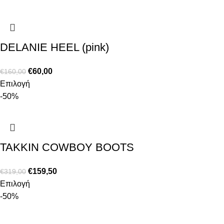
DELANIE HEEL (pink)
€
60,00
€
160,00
Επιλογή
-50%
TAKKIN COWBOY BOOTS
€
159,50
€
319,00
Επιλογή
-50%