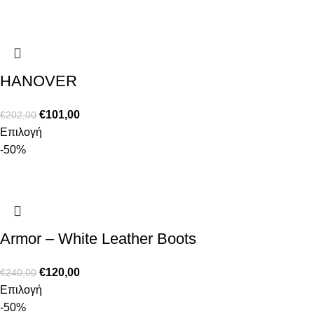
HANOVER
€
101,00
€
202,00
Επιλογή
-50%
Armor – White Leather Boots
€
120,00
€
240,00
Επιλογή
-50%