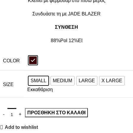
Κλείνει με φερμουάρ στο πίσω μέρος
Συνδυάστε τη με
JADE BLAZER
ΣΥΝΘΕΣΗ
88%Pol 12%El
COLOR
SMALL
MEDIUM
LARGE
X LARGE
SIZE
Εκκαθάριση
ΠΡΟΣΘΉΚΗ ΣΤΟ ΚΑΛΆΘΙ
Add to wishlist