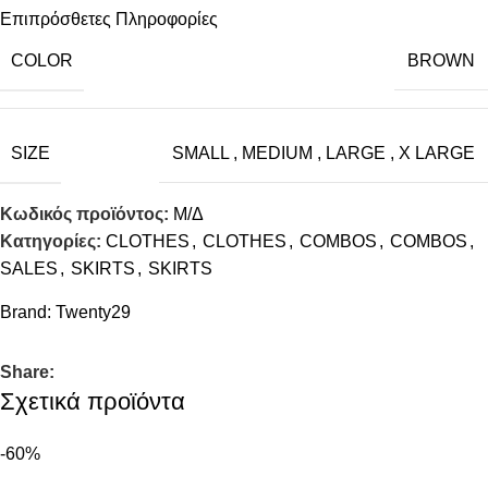
Επιπρόσθετες Πληροφορίες
COLOR
BROWN
SIZE
SMALL
,
MEDIUM
,
LARGE
,
X LARGE
Κωδικός προϊόντος:
Μ/Δ
Κατηγορίες:
CLOTHES
,
CLOTHES
,
COMBOS
,
COMBOS
,
SALES
,
SKIRTS
,
SKIRTS
Brand:
Twenty29
Share:
Σχετικά προϊόντα
-60%