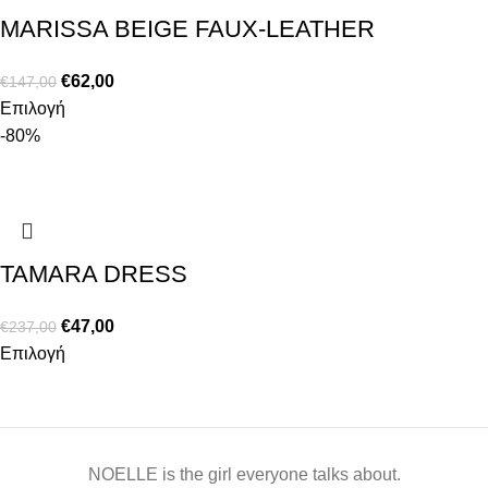
MARISSA BEIGE FAUX-LEATHER
€
62,00
€
147,00
Επιλογή
-80%
TAMARA DRESS
€
47,00
€
237,00
Επιλογή
NOELLE is the girl everyone talks about.