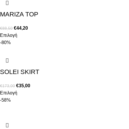
MARIZA TOP
€
44,20
€
88,50
Επιλογή
-80%
SOLEI SKIRT
€
35,00
€
173,00
Επιλογή
-58%