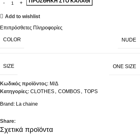
ΠΡΟΣΘΉΚΗ ΣΤΟ ΚΑΛΆΘΙ
Add to wishlist
Επιπρόσθετες Πληροφορίες
COLOR
NUDE
SIZE
ONE SIZE
Κωδικός προϊόντος:
Μ/Δ
Κατηγορίες:
CLOTHES
,
COMBOS
,
TOPS
Brand:
La chaine
Share:
Σχετικά προϊόντα