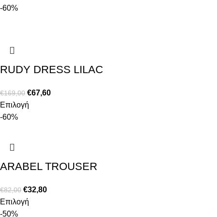
-60%
RUDY DRESS LILAC
€
67,60
€
169,00
Επιλογή
-60%
ARABEL TROUSER
€
32,80
€
82,00
Επιλογή
-50%