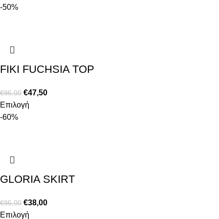
-50%
FIKI FUCHSIA TOP
€
47,50
€
95,00
Επιλογή
-60%
GLORIA SKIRT
€
38,00
€
95,00
Επιλογή