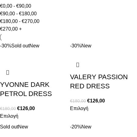
€
0,00
-
€
90,00
€
90,00
-
€
180,00
€
180,00
-
€
270,00
€
270,00
+
-30%
Sold out
New
-30%
New
VALERY PASSION
YVONNE DARK
RED DRESS
PETROL DRESS
€
126,00
€
180,00
€
126,00
Επιλογή
€
180,00
Επιλογή
Sold out
New
-20%
New