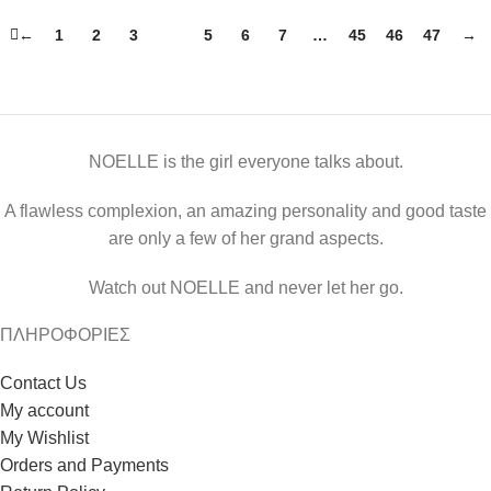
←
1
2
3
4
5
6
7
…
45
46
47
→
NOELLE is the girl everyone talks about.
A flawless complexion, an amazing personality and good taste
are only a few of her grand aspects.
Watch out NOELLE and never let her go.
ΠΛΗΡΟΦΟΡΙΕΣ
Contact Us
My account
My Wishlist
Orders and Payments