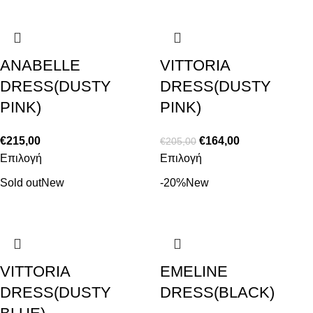
ANABELLE
VITTORIA
DRESS(DUSTY
DRESS(DUSTY
PINK)
PINK)
€
215,00
€
164,00
€
205,00
Επιλογή
Επιλογή
Sold out
New
-20%
New
VITTORIA
EMELINE
DRESS(DUSTY
DRESS(BLACK)